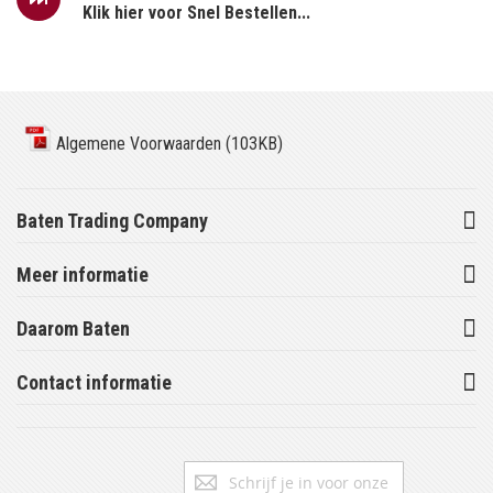
Klik hier voor Snel Bestellen...
Algemene Voorwaarden (103KB)
Baten Trading Company
Meer informatie
Daarom Baten
Contact informatie
Abonneer
Inschrijv