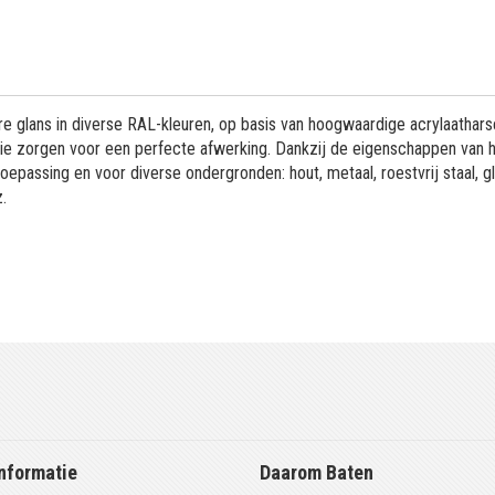
e glans in diverse RAL-kleuren, op basis van hoogwaardige acrylaathar
die zorgen voor een perfecte afwerking. Dankzij de eigenschappen van 
oepassing en voor diverse ondergronden: hout, metaal, roestvrij staal, gl
z.
nformatie
Daarom Baten