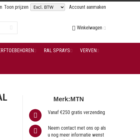
en
Toon prijzen
Account aanmaken
Winkelwagen
ERFTOEBEHOREN
RAL SPRAYS
VERVEN
AL
Merk:
MTN
Vanaf €250 gratis verzending
Neem contact met ons op als
u nog meer informatie wenst