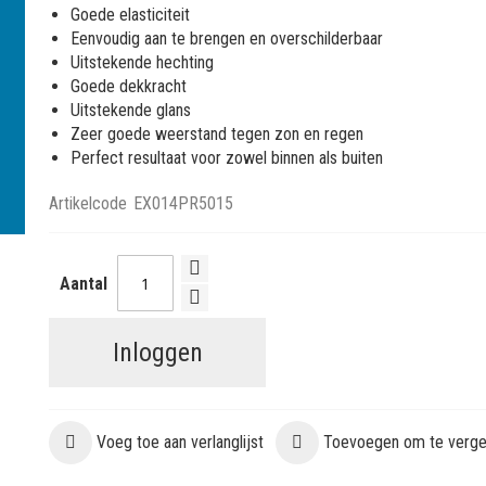
Goede elasticiteit
Eenvoudig aan te brengen en overschilderbaar
Uitstekende hechting
Goede dekkracht
Uitstekende glans
Zeer goede weerstand tegen zon en regen
Perfect resultaat voor zowel binnen als buiten
Artikelcode
EX014PR5015
Aantal
Inloggen
Voeg toe aan verlanglijst
Toevoegen om te vergel