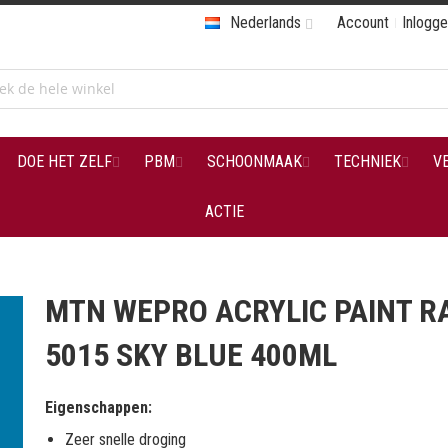
Nederlands
Account
Inlogg
DOE HET ZELF
PBM
SCHOONMAAK
TECHNIEK
V
ACTIE
MTN WEPRO ACRYLIC PAINT R
5015 SKY BLUE 400ML
Eigenschappen:
Zeer snelle droging