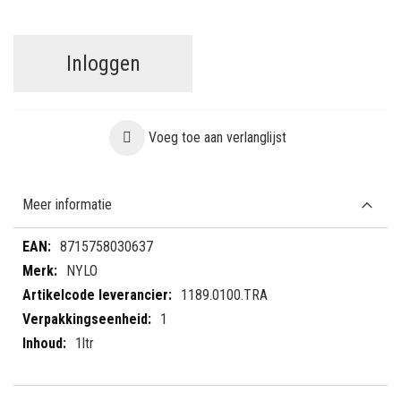
Inloggen
Voeg toe aan verlanglijst
Meer informatie
Meer
8715758030637
informatie
NYLO
1189.0100.TRA
1
1ltr