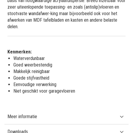
basis van hoogwaardige acrylaatdispersie. Breed inzetbaar voor
zeer uiteenlopende toepassing- en zoals (antislip)vloeren en
stootvaste wandafwer-king maar bijvoorbeeld ook voor het
afwerken van MDF tafelbladen en kasten en andere belaste
delen.
Kenmerken:
Waterverdunbaar
Goed weerbestendig
Makkelijk reinigbaar
Goede stijfvastheid
Eenvoudige verwerking
Niet geschikt voor garagevloeren
Meer informatie
Downloads