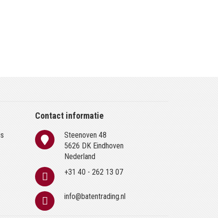
Contact informatie
is
Steenoven 48
n
5626 DK Eindhoven
Nederland
+31 40 - 262 13 07
info@batentrading.nl