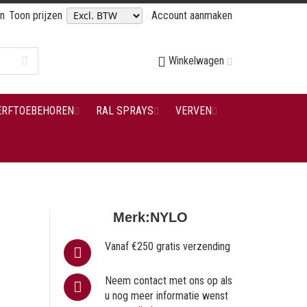
en
Toon prijzen
Account aanmaken
Winkelwagen
ERFTOEBEHOREN
RAL SPRAYS
VERVEN
Merk:
NYLO
Vanaf €250 gratis verzending
Neem contact met ons op als
u nog meer informatie wenst