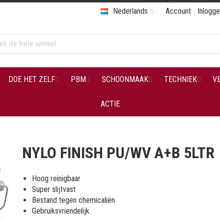
Nederlands
Account
Inlogg
DOE HET ZELF
PBM
SCHOONMAAK
TECHNIEK
V
ACTIE
NYLO FINISH PU/WV A+B 5LTR
Hoog reinigbaar
Super slijtvast
Bestand tegen chemicaliën
Gebruiksvriendelijk