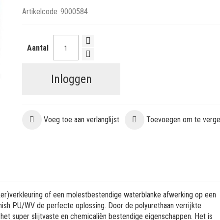
Artikelcode
9000584
Aantal
Inloggen
Voeg toe aan verlanglijst
Toevoegen om te vergel
ker)verkleuring of een molestbestendige waterblanke afwerking op een
Finish PU/WV de perfecte oplossing. Door de polyurethaan verrijkte
 het super slijtvaste en chemicaliën bestendige eigenschappen. Het is