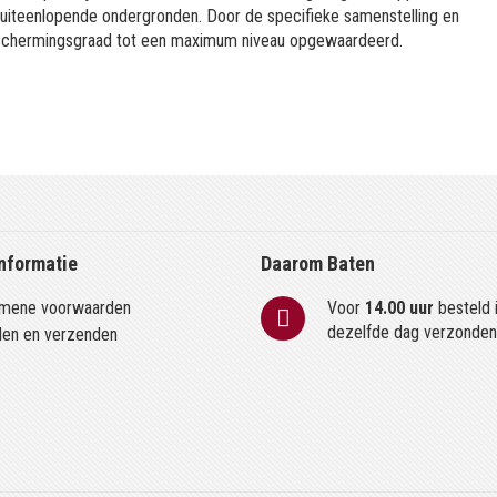
 uiteenlopende ondergronden. Door de specifieke samenstelling en
 beschermingsgraad tot een maximum niveau opgewaardeerd.
nformatie
Daarom Baten
mene voorwaarden
Voor
14.00 uur
besteld 
dezelfde dag verzonde
len en verzenden