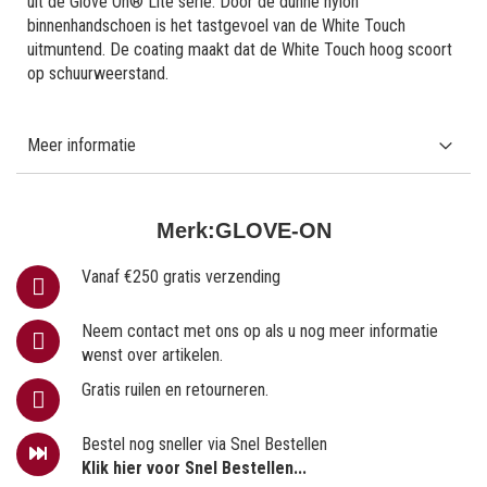
uit de Glove On® Lite serie. Door de dunne nylon
binnenhandschoen is het tastgevoel van de White Touch
uitmuntend. De coating maakt dat de White Touch hoog scoort
op schuurweerstand.
Meer informatie
Merk:
GLOVE-ON
Vanaf €250 gratis verzending
Neem contact met ons op als u nog meer informatie
wenst over artikelen.
Gratis ruilen en retourneren.
Bestel nog sneller via Snel Bestellen
Klik hier voor Snel Bestellen...