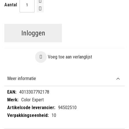
Aantal
Inloggen
Voeg toe aan verlanglijst
Meer informatie
Meer
4013307792178
informatie
Color Expert
94502510
10