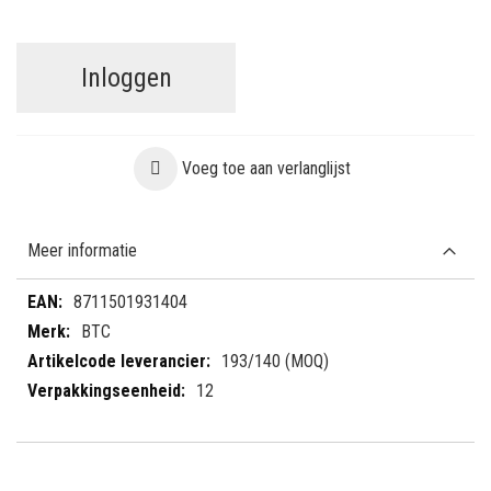
Inloggen
Voeg toe aan verlanglijst
Meer informatie
Meer
8711501931404
informatie
BTC
193/140 (MOQ)
12