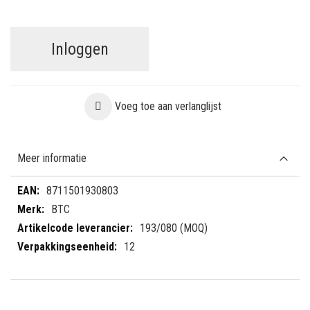
Inloggen
Voeg toe aan verlanglijst
Meer informatie
Meer
8711501930803
informatie
BTC
193/080 (MOQ)
12