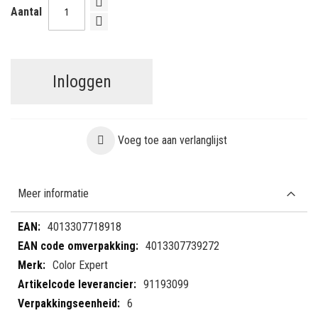
Aantal
Inloggen
Voeg toe aan verlanglijst
Meer informatie
Meer
4013307718918
informatie
4013307739272
Color Expert
91193099
6