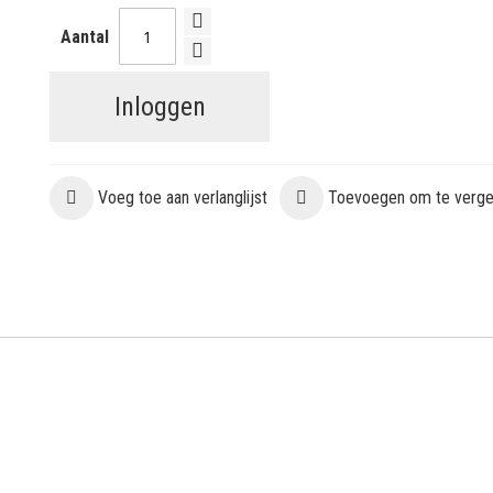
Aantal
Inloggen
Voeg toe aan verlanglijst
Toevoegen om te vergel