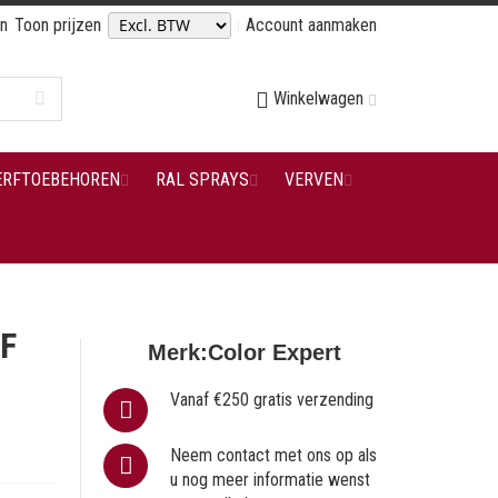
en
Toon prijzen
Account aanmaken
Winkelwagen
ERFTOEBEHOREN
RAL SPRAYS
VERVEN
F
Merk:
Color Expert
Vanaf €250 gratis verzending
Neem contact met ons op als
u nog meer informatie wenst