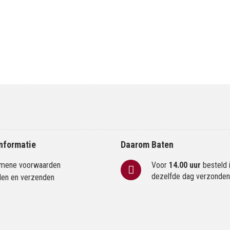
nformatie
Daarom Baten
mene voorwaarden
Voor
14.00 uur
besteld 
dezelfde dag verzonde
len en verzenden