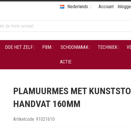
Nederlands
Account
Inlogg
DOE HET ZELF
PBM
SCHOONMAAK
TECHNIEK
V
ACTIE
PLAMUURMES MET KUNSTSTO
HANDVAT 160MM
Artikelcode
91021610