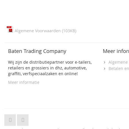
Algemene Voorwaarden (103KB)
Baten Trading Company
Meer infor
Wij zijn de distributiepartner voor e-tailers,
Algemene
retailers en grossiers in dhz, automotive,
Betalen e
graffiti, verfspeciaalzaken en online!
Meer informatie