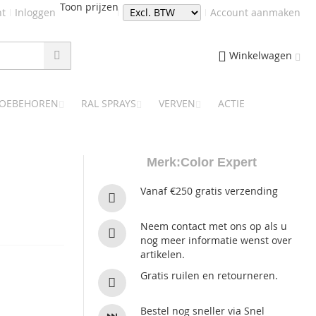
Toon prijzen
nt
Inloggen
Account aanmaken
Winkelwagen
TOEBEHOREN
RAL SPRAYS
VERVEN
ACTIE
Merk:
Color Expert
Vanaf €250 gratis verzending
Neem contact met ons op als u
nog meer informatie wenst over
artikelen.
Gratis ruilen en retourneren.
Bestel nog sneller via Snel