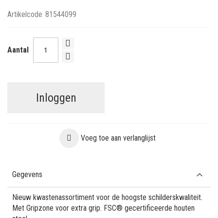
Artikelcode
81544099
Aantal
Inloggen
Voeg toe aan verlanglijst
Gegevens
Nieuw kwastenassortiment voor de hoogste schilderskwaliteit.
Met Gripzone voor extra grip. FSC® gecertificeerde houten