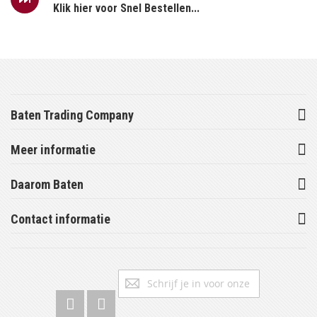
Klik hier voor Snel Bestellen...
Baten Trading Company
Meer informatie
Daarom Baten
Contact informatie
Abonneer
Inschrijv
u
op