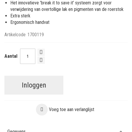
Het innovatieve 'break it to save it' systeem zorgt voor
verwijdering van overtollige lak en pigmenten van de roerstok
Extra sterk
Ergonomisch handvat
Artikelcode
1700119
Aantal
Inloggen
Voeg toe aan verlanglijst
Gegevens