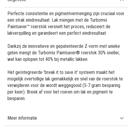
Perfecte consistentie en pigmentvermenging zijn cruciaal voor
een strak eindresultaat. Lak mengen met de Turbomix
Paintsaver™ roerstok versnelt het proces, reduceert de
lakverspilling en garandeert een perfect eindresultaat.
Dankzij de innovatieve en gepatenteerde Z-vorm met unieke
gaten mengt de Turbomix Paintsaver® roerstok 30% sneller,
wat kan oplopen tot 40% bij metallic lakken.
Het geïntegreerde 'break it to save it' systeem maakt het
mogelijk overtollige lak gemakkelijk en snel van de roerstok te
verwijderen voor de wordt weggegooid (5-7 gram besparing
per keer). Breek af voor het roeren om lak en pigment te
besparen.
Meer informatie