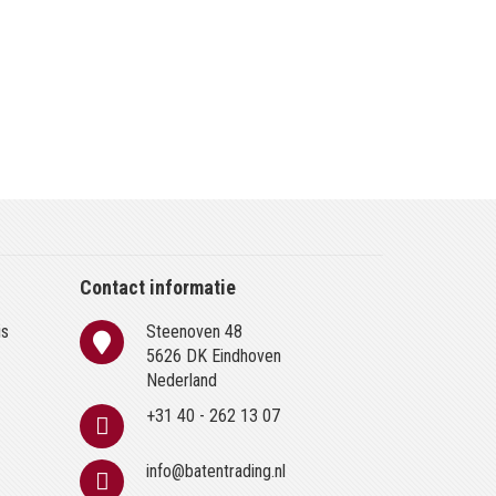
Contact informatie
is
Steenoven 48
n
5626 DK Eindhoven
Nederland
+31 40 - 262 13 07
info@batentrading.nl