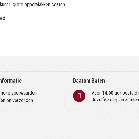
 kunt u grote oppervlakken coaten.
eid.
nformatie
Daarom Baten
mene voorwaarden
Voor
14.00 uur
besteld 
dezelfde dag verzonde
len en verzenden