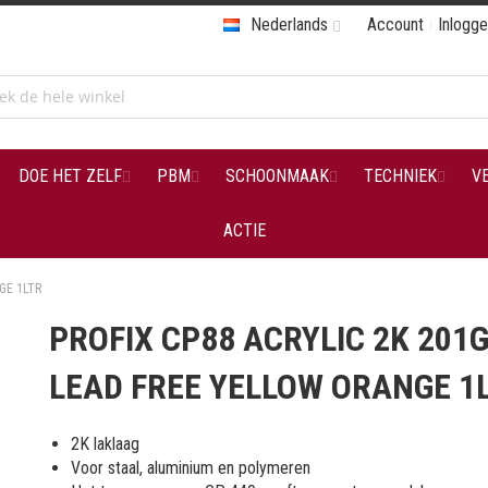
Nederlands
Account
Inlogg
DOE HET ZELF
PBM
SCHOONMAAK
TECHNIEK
V
ACTIE
GE 1LTR
PROFIX CP88 ACRYLIC 2K 201
LEAD FREE YELLOW ORANGE 1
2K laklaag
Voor staal, aluminium en polymeren