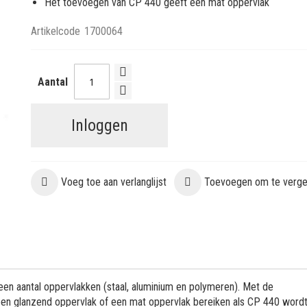
Het toevoegen van CP 440 geeft een mat oppervlak
Artikelcode
1700064
Aantal
Inloggen
Voeg toe aan verlanglijst
Toevoegen om te vergel
een aantal oppervlakken (staal, aluminium en polymeren). Met de
en glanzend oppervlak of een mat oppervlak bereiken als CP 440 word