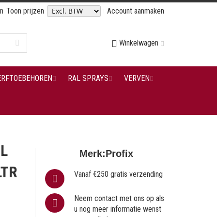
en
Toon prijzen
Account aanmaken
Winkelwagen
ERFTOEBEHOREN
RAL SPRAYS
VERVEN
GL
Merk:
Profix
LTR
Vanaf €250 gratis verzending
Neem contact met ons op als
u nog meer informatie wenst