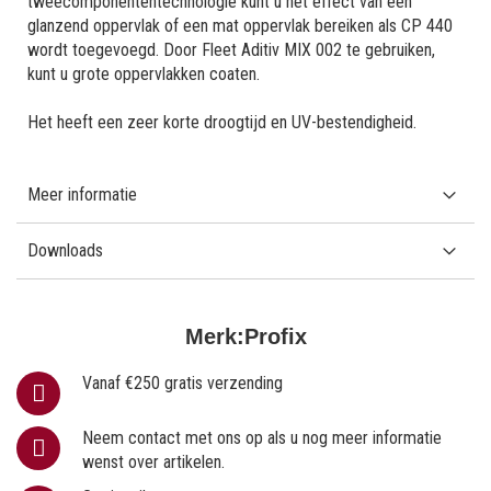
tweecomponententechnologie kunt u het effect van een
glanzend oppervlak of een mat oppervlak bereiken als CP 440
wordt toegevoegd. Door Fleet Aditiv MIX 002 te gebruiken,
kunt u grote oppervlakken coaten.
Het heeft een zeer korte droogtijd en UV-bestendigheid.
Meer informatie
Downloads
Merk:
Profix
Vanaf €250 gratis verzending
Neem contact met ons op als u nog meer informatie
wenst over artikelen.