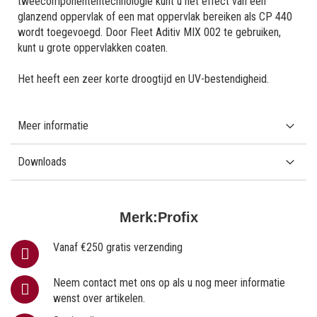
tweecomponententechnologie kunt u het effect van een
glanzend oppervlak of een mat oppervlak bereiken als CP 440
wordt toegevoegd. Door Fleet Aditiv MIX 002 te gebruiken,
kunt u grote oppervlakken coaten.
Het heeft een zeer korte droogtijd en UV-bestendigheid.
Meer informatie
Downloads
Merk:
Profix
Vanaf €250 gratis verzending
Neem contact met ons op als u nog meer informatie
wenst over artikelen.