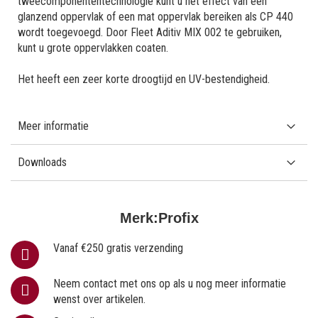
tweecomponententechnologie kunt u het effect van een
glanzend oppervlak of een mat oppervlak bereiken als CP 440
wordt toegevoegd. Door Fleet Aditiv MIX 002 te gebruiken,
kunt u grote oppervlakken coaten.
Het heeft een zeer korte droogtijd en UV-bestendigheid.
Meer informatie
Downloads
Merk:
Profix
Vanaf €250 gratis verzending
Neem contact met ons op als u nog meer informatie
wenst over artikelen.