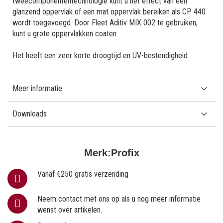
tweecomponententechnologie kunt u het effect van een
glanzend oppervlak of een mat oppervlak bereiken als CP 440
wordt toegevoegd. Door Fleet Aditiv MIX 002 te gebruiken,
kunt u grote oppervlakken coaten.
Het heeft een zeer korte droogtijd en UV-bestendigheid.
Meer informatie
Downloads
Merk:
Profix
Vanaf €250 gratis verzending
Neem contact met ons op als u nog meer informatie
wenst over artikelen.