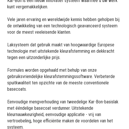
Kar-Bon is een nieuw innovatief systeem waarmee u uw werk
kunt vergemakkelijken.
Vele jaren ervaring en wereldwijde kennis hebben geholpen bij
de ontwikkeling van een technologisch geavanceerd systeem
voor de meest veeleisende klanten.
Laksysteem dat gebruik maakt van hoogwaardige Europese
technologie met uitstekende kleurafstemming en dekkracht
tegen een uitzonderlijke prijs.
Formules worden opgehaald met behulp van onze
gebruiksvriendelijke kleurafstemmingssoftware. Verbeterde
spuitkwaliteit ten opzichte van de meeste conventionele
basecoats.
Eenvoudige mengverhouding van tweedelige Kar-Bon-basislak
met ééndelige basecoat verdunner. Uitstekende
kleurnauwkeurigheid, eenvoudige applicatie - vrij van
vertroebeling, hoge efficiëntie maken de voordelen van het
systeem.