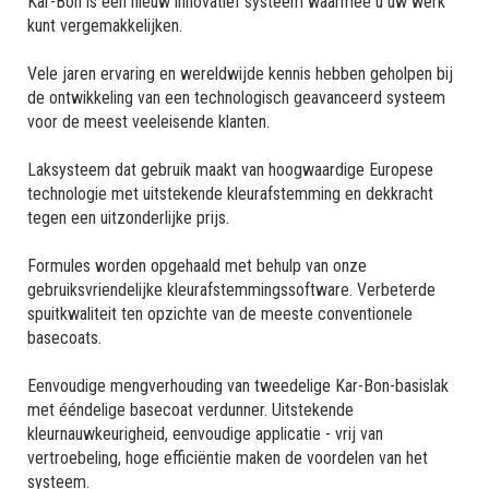
Kar-Bon is een nieuw innovatief systeem waarmee u uw werk
kunt vergemakkelijken.
Vele jaren ervaring en wereldwijde kennis hebben geholpen bij
de ontwikkeling van een technologisch geavanceerd systeem
voor de meest veeleisende klanten.
Laksysteem dat gebruik maakt van hoogwaardige Europese
technologie met uitstekende kleurafstemming en dekkracht
tegen een uitzonderlijke prijs.
Formules worden opgehaald met behulp van onze
gebruiksvriendelijke kleurafstemmingssoftware. Verbeterde
spuitkwaliteit ten opzichte van de meeste conventionele
basecoats.
Eenvoudige mengverhouding van tweedelige Kar-Bon-basislak
met ééndelige basecoat verdunner. Uitstekende
kleurnauwkeurigheid, eenvoudige applicatie - vrij van
vertroebeling, hoge efficiëntie maken de voordelen van het
systeem.