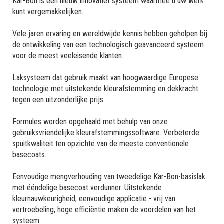
Kar-Bon is een nieuw innovatief systeem waarmee u uw werk
kunt vergemakkelijken.
Vele jaren ervaring en wereldwijde kennis hebben geholpen bij
de ontwikkeling van een technologisch geavanceerd systeem
voor de meest veeleisende klanten.
Laksysteem dat gebruik maakt van hoogwaardige Europese
technologie met uitstekende kleurafstemming en dekkracht
tegen een uitzonderlijke prijs.
Formules worden opgehaald met behulp van onze
gebruiksvriendelijke kleurafstemmingssoftware. Verbeterde
spuitkwaliteit ten opzichte van de meeste conventionele
basecoats.
Eenvoudige mengverhouding van tweedelige Kar-Bon-basislak
met ééndelige basecoat verdunner. Uitstekende
kleurnauwkeurigheid, eenvoudige applicatie - vrij van
vertroebeling, hoge efficiëntie maken de voordelen van het
systeem.