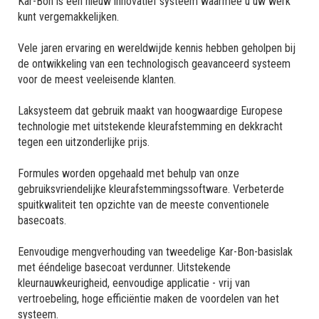
Kar-Bon is een nieuw innovatief systeem waarmee u uw werk
kunt vergemakkelijken.
Vele jaren ervaring en wereldwijde kennis hebben geholpen bij
de ontwikkeling van een technologisch geavanceerd systeem
voor de meest veeleisende klanten.
Laksysteem dat gebruik maakt van hoogwaardige Europese
technologie met uitstekende kleurafstemming en dekkracht
tegen een uitzonderlijke prijs.
Formules worden opgehaald met behulp van onze
gebruiksvriendelijke kleurafstemmingssoftware. Verbeterde
spuitkwaliteit ten opzichte van de meeste conventionele
basecoats.
Eenvoudige mengverhouding van tweedelige Kar-Bon-basislak
met ééndelige basecoat verdunner. Uitstekende
kleurnauwkeurigheid, eenvoudige applicatie - vrij van
vertroebeling, hoge efficiëntie maken de voordelen van het
systeem.