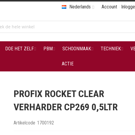
Nederlands
Account
Inlogg
DOE HET ZELF
PBM
SCHOONMAAK
TECHNIEK
V
ACTIE
PROFIX ROCKET CLEAR
VERHARDER CP269 0,5LTR
Artikelcode
1700192