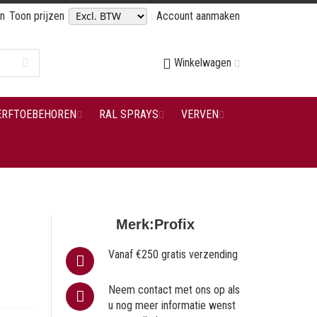
en
Toon prijzen
Account aanmaken
Winkelwagen
ERFTOEBEHOREN
RAL SPRAYS
VERVEN
Merk:
Profix
Vanaf €250 gratis verzending
Neem contact met ons op als
u nog meer informatie wenst