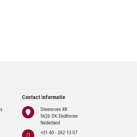
Contact informatie
is
Steenoven 48
n
5626 DK Eindhoven
Nederland
+31 40 - 262 13 07