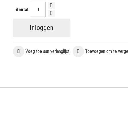
Aantal
Inloggen
Voeg toe aan verlanglijst
Toevoegen om te vergel