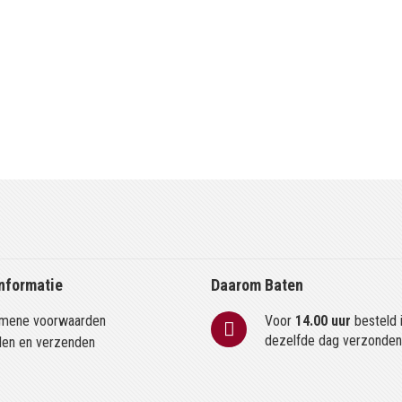
nformatie
Daarom Baten
mene voorwaarden
Voor
14.00 uur
besteld 
dezelfde dag verzonde
len en verzenden