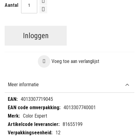
Aantal
Inloggen
Voeg toe aan verlanglijst
Meer informatie
Meer
4013307719045
informatie
4013307740001
Color Expert
81655199
12