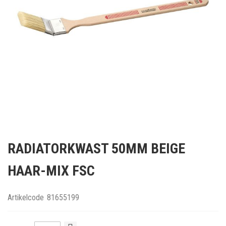
Ga
naar
RADIATORKWAST 50MM BEIGE
het
begin
HAAR-MIX FSC
van
de
afbeeldingen-
Artikelcode
81655199
gallerij