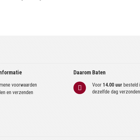
nformatie
Daarom Baten
mene voorwaarden
Voor
14.00 uur
besteld 
dezelfde dag verzonde
len en verzenden