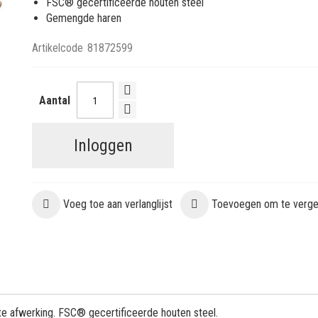
FSC® gecertificeerde houten steel
Gemengde haren
Artikelcode
81872599
Aantal
Inloggen
Voeg toe aan verlanglijst
Toevoegen om te vergel
 afwerking. FSC® gecertificeerde houten steel.