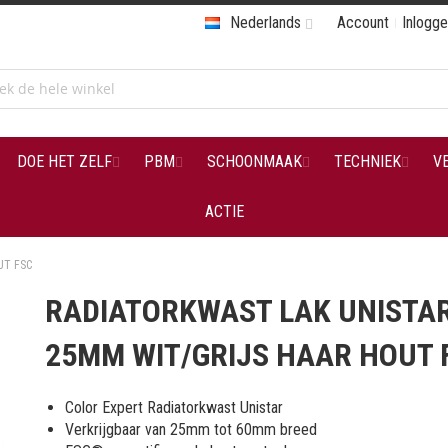
Nederlands
Account
Inlogg
DOE HET ZELF
PBM
SCHOONMAAK
TECHNIEK
V
ACTIE
UT FSC
RADIATORKWAST LAK UNISTA
25MM WIT/GRIJS HAAR HOUT 
Color Expert Radiatorkwast Unistar
Verkrijgbaar van 25mm tot 60mm breed