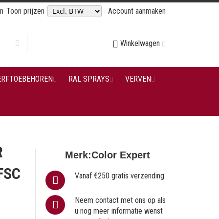
en
Toon prijzen
Account aanmaken
Winkelwagen
ERFTOEBEHOREN
RAL SPRAYS
VERVEN
R
Merk:
Color Expert
FSC
Vanaf €250 gratis verzending
Neem contact met ons op als
u nog meer informatie wenst