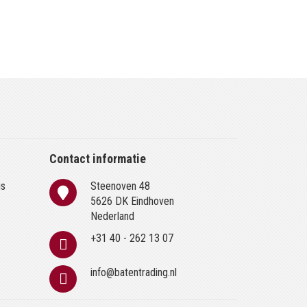
Contact informatie
is
Steenoven 48
n
5626 DK Eindhoven
Nederland
+31 40 - 262 13 07
info@batentrading.nl