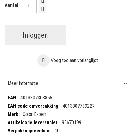
Aantal
Inloggen
Voeg toe aan verlanglijst
Meer informatie
Meer
4013307303855
informatie
4013307739227
Color Expert
95670199
10