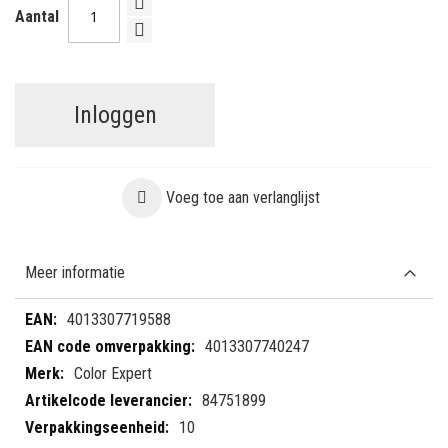
Aantal
Inloggen
Voeg toe aan verlanglijst
Meer informatie
Meer
4013307719588
informatie
4013307740247
Color Expert
84751899
10