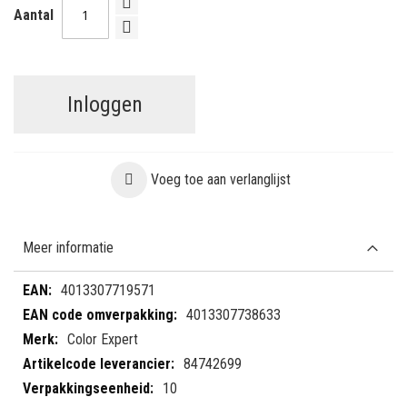
Aantal
Inloggen
Voeg toe aan verlanglijst
Meer informatie
Meer
4013307719571
informatie
4013307738633
Color Expert
84742699
10