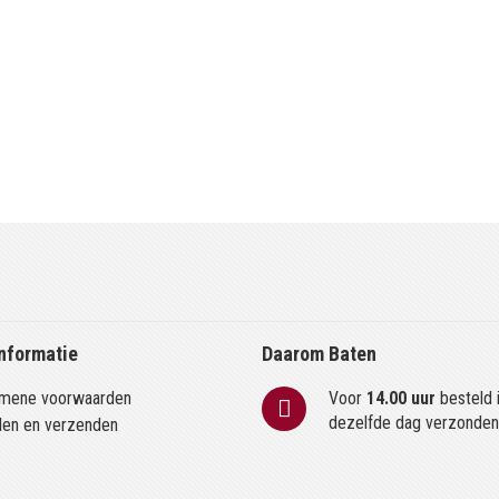
nformatie
Daarom Baten
mene voorwaarden
Voor
14.00 uur
besteld 
dezelfde dag verzonde
len en verzenden