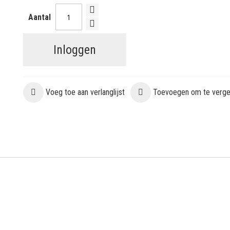
Aantal
Inloggen
Voeg toe aan verlanglijst
Toevoegen om te vergel