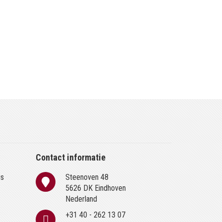
Contact informatie
is
Steenoven 48
n
5626 DK Eindhoven
Nederland
+31 40 - 262 13 07