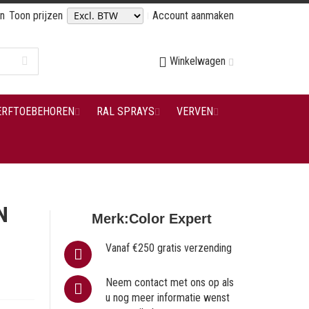
en
Toon prijzen
Account aanmaken
Winkelwagen
ERFTOEBEHOREN
RAL SPRAYS
VERVEN
N
Merk:
Color Expert
Vanaf €250 gratis verzending
Neem contact met ons op als
u nog meer informatie wenst