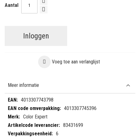
Aantal
Inloggen
Voeg toe aan verlanglijst
Meer informatie
Meer
4013307743798
informatie
4013307745396
Color Expert
83431699
6