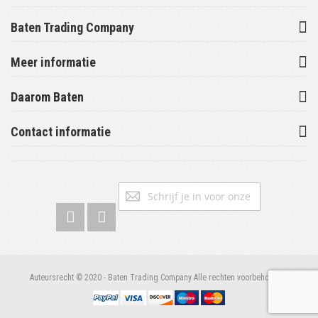
Baten Trading Company
Meer informatie
Daarom Baten
Contact informatie
Abonneer
Inschrijv
u
op
onze
nieuwsbrief
Auteursrecht © 2020 - Baten Trading Company Alle rechten voorbehouden.