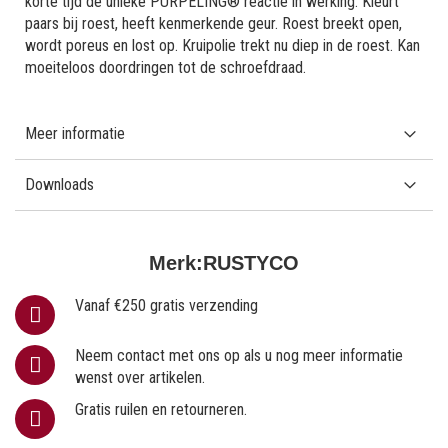
korte tijd de unieke PURPELING® reactie in werking. Kleurt
paars bij roest, heeft kenmerkende geur. Roest breekt open,
wordt poreus en lost op. Kruipolie trekt nu diep in de roest. Kan
moeiteloos doordringen tot de schroefdraad.
Meer informatie
Downloads
Merk:
RUSTYCO
Vanaf €250 gratis verzending
Neem contact met ons op als u nog meer informatie
wenst over artikelen.
Gratis ruilen en retourneren.