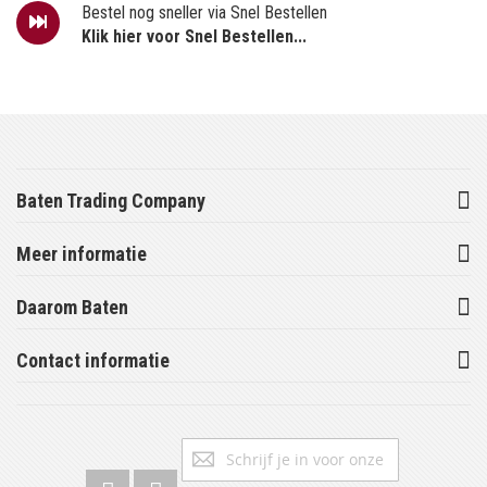
Bestel nog sneller via Snel Bestellen
Klik hier voor Snel Bestellen...
Baten Trading Company
Meer informatie
Daarom Baten
Contact informatie
Abonneer
Inschrijv
u