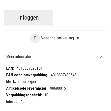
Inloggen
Voeg toe aan verlanglijst
Meer informatie
Meer
4013307820154
informatie
4013307430643
Color Expert
98680015
10
1st