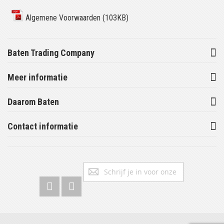
Algemene Voorwaarden (103KB)
Baten Trading Company
Meer informatie
Daarom Baten
Contact informatie
Abonneer
Inschrijv
u
op
onze
nieuwsbrief