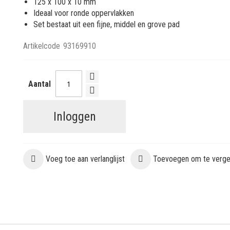
125 x 100 x 10 mm
Ideaal voor ronde oppervlakken
Set bestaat uit een fijne, middel en grove pad
Artikelcode
93169910
Aantal
Inloggen
Voeg toe aan verlanglijst
Toevoegen om te vergel