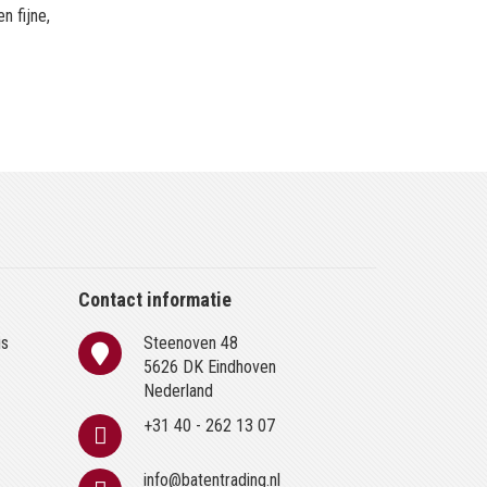
n fijne,
Contact informatie
is
Steenoven 48
n
5626 DK Eindhoven
Nederland
+31 40 - 262 13 07
info@batentrading.nl