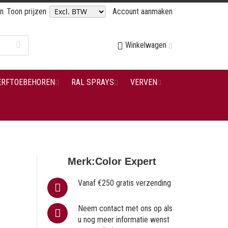
en
Toon prijzen
Account aanmaken
Winkelwagen
ERFTOEBEHOREN
RAL SPRAYS
VERVEN
Merk:
Color Expert
Vanaf €250 gratis verzending
Neem contact met ons op als
u nog meer informatie wenst