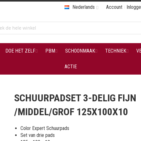
Nederlands
Account
Inlogg
DOE HET ZELF
PBM
SCHOONMAAK
TECHNIEK
V
ACTIE
SCHUURPADSET 3-DELIG FIJN
/MIDDEL/GROF 125X100X10
Color Expert Schuurpads
Set van drie pads