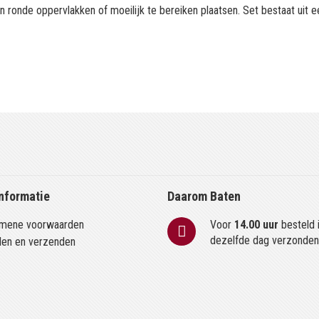
n ronde oppervlakken of moeilijk te bereiken plaatsen. Set bestaat uit ee
nformatie
Daarom Baten
mene voorwaarden
Voor
14.00 uur
besteld 
dezelfde dag verzonde
len en verzenden