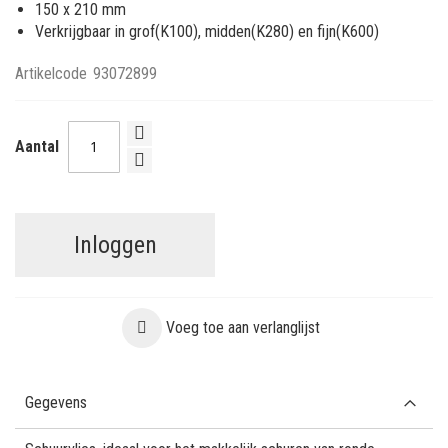
150 x 210 mm
Verkrijgbaar in grof(K100), midden(K280) en fijn(K600)
Artikelcode
93072899
Aantal
Inloggen
Voeg toe aan verlanglijst
Gegevens