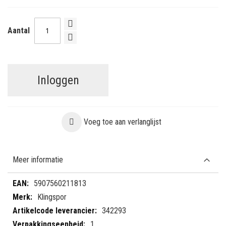
Aantal
Inloggen
Voeg toe aan verlanglijst
Meer informatie
Meer
5907560211813
informatie
Klingspor
342293
1