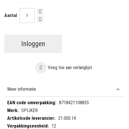
Aantal
Inloggen
Voeg toe aan verlanglijst
Meer informatie
Meer
8718421108855
informatie
SPIJKER
21.000.14
12