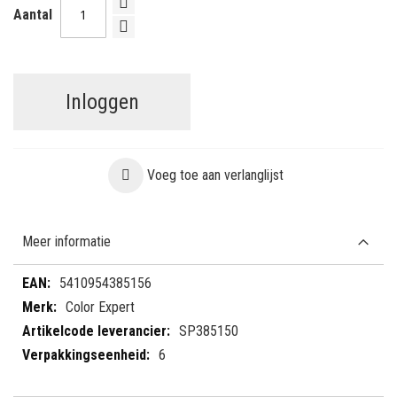
Aantal
Inloggen
Voeg toe aan verlanglijst
Meer informatie
Meer
5410954385156
informatie
Color Expert
SP385150
6