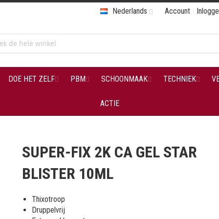
Nederlands
Account
Inlogg
DOE HET ZELF
PBM
SCHOONMAAK
TECHNIEK
V
ACTIE
SUPER-FIX 2K CA GEL STAR
BLISTER 10ML
Thixotroop
Druppelvrij