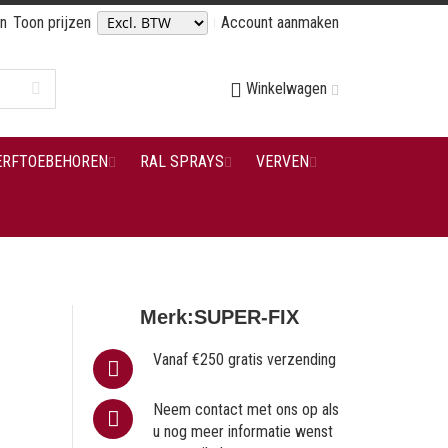
en
Toon prijzen
Account aanmaken
Winkelwagen
ERFTOEBEHOREN
RAL SPRAYS
VERVEN
Merk:
SUPER-FIX
Vanaf €250 gratis verzending
Neem contact met ons op als
u nog meer informatie wenst