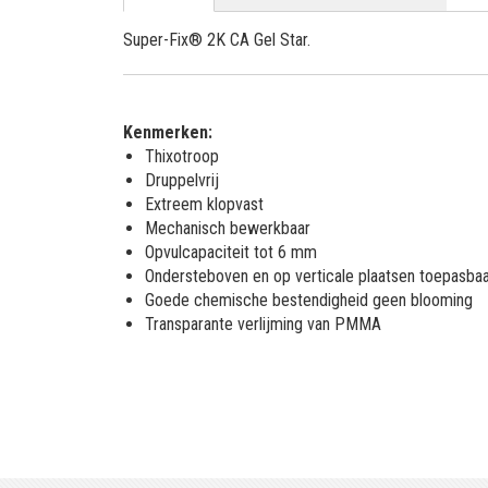
Super-Fix® 2K CA Gel Star.
Kenmerken:
Thixotroop
Druppelvrij
Extreem klopvast
Mechanisch bewerkbaar
Opvulcapaciteit tot 6 mm
Ondersteboven en op verticale plaatsen toepasba
Goede chemische bestendigheid geen blooming
Transparante verlijming van PMMA