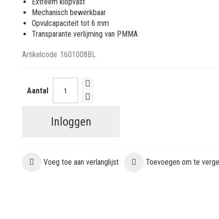
Extreem klopvast
Mechanisch bewerkbaar
Opvulcapaciteit tot 6 mm
Transparante verlijming van PMMA
Artikelcode
1601008BL
Aantal
Inloggen
Voeg toe aan verlanglijst
Toevoegen om te vergel