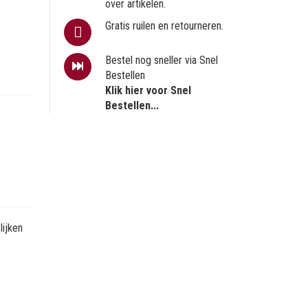
over artikelen.
Gratis ruilen en retourneren.
Bestel nog sneller via Snel
Bestellen
Klik hier voor Snel
Bestellen...
ijken