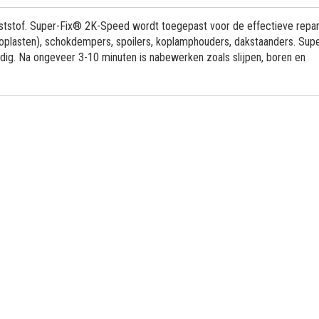
ststof. Super-Fix® 2K-Speed wordt toegepast voor de effectieve repar
oplasten), schokdempers, spoilers, koplamphouders, dakstaanders. Sup
dig. Na ongeveer 3-10 minuten is nabewerken zoals slijpen, boren en