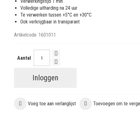
Verwerkingstijd 1 min
Volledige uitharding na 24 uur
Te verwerken tussen +5°C en +30°C
Ook verkrijgbaar in transparant
Artikelcode
1601011
Aantal
Inloggen
Voeg toe aan verlanglijst
Toevoegen om te vergel