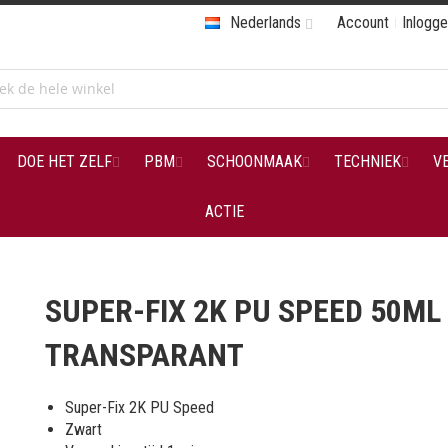
Nederlands
Account
Inlogg
DOE HET ZELF
PBM
SCHOONMAAK
TECHNIEK
V
ACTIE
SUPER-FIX 2K PU SPEED 50ML
TRANSPARANT
Super-Fix 2K PU Speed
Zwart