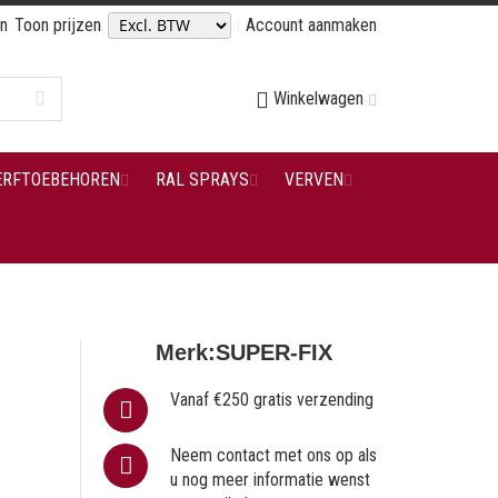
en
Toon prijzen
Account aanmaken
Winkelwagen
ERFTOEBEHOREN
RAL SPRAYS
VERVEN
Merk:
SUPER-FIX
Vanaf €250 gratis verzending
Neem contact met ons op als
u nog meer informatie wenst