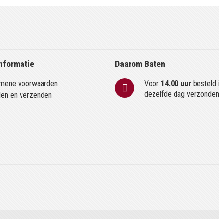
nformatie
Daarom Baten
mene voorwaarden
Voor
14.00 uur
besteld 
dezelfde dag verzonde
len en verzenden