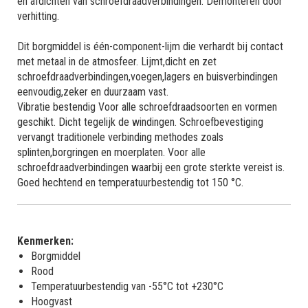
en afdichten van schroefdraadverbindingen. Demonteren door
verhitting.
Dit borgmiddel is één-component-lijm die verhardt bij contact
met metaal in de atmosfeer. Lijmt,dicht en zet
schroefdraadverbindingen,voegen,lagers en buisverbindingen
eenvoudig,zeker en duurzaam vast.
Vibratie bestendig Voor alle schroefdraadsoorten en vormen
geschikt. Dicht tegelijk de windingen. Schroefbevestiging
vervangt traditionele verbinding methodes zoals
splinten,borgringen en moerplaten. Voor alle
schroefdraadverbindingen waarbij een grote sterkte vereist is.
Goed hechtend en temperatuurbestendig tot 150 °C.
Kenmerken:
Borgmiddel
Rood
Temperatuurbestendig van -55°C tot +230°C
Hoogvast