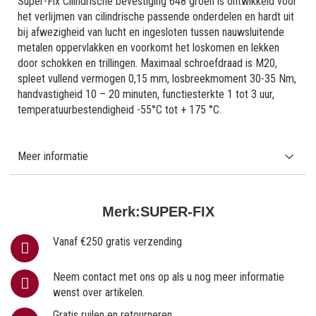
Super-Fix Cilindrische bevestiging 648 groen is ontwikkeld voor
het verlijmen van cilindrische passende onderdelen en hardt uit
bij afwezigheid van lucht en ingesloten tussen nauwsluitende
metalen oppervlakken en voorkomt het loskomen en lekken
door schokken en trillingen. Maximaal schroefdraad is M20,
spleet vullend vermogen 0,15 mm, losbreekmoment 30-35 Nm,
handvastigheid 10 – 20 minuten, functiesterkte 1 tot 3 uur,
temperatuurbestendigheid -55°C tot + 175 °C.
Meer informatie
Merk:
SUPER-FIX
Vanaf €250 gratis verzending
Neem contact met ons op als u nog meer informatie
wenst over artikelen.
Gratis ruilen en retourneren.