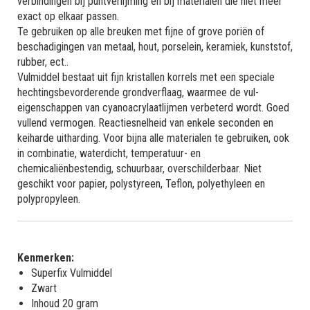
verbindingen bij puntverlijming en bij materialen die niet meer
exact op elkaar passen.
Te gebruiken op alle breuken met fijne of grove poriën of
beschadigingen van metaal, hout, porselein, keramiek, kunststof,
rubber, ect..
Vulmiddel bestaat uit fijn kristallen korrels met een speciale
hechtingsbevorderende grondverflaag, waarmee de vul-
eigenschappen van cyanoacrylaatlijmen verbeterd wordt. Goed
vullend vermogen. Reactiesnelheid van enkele seconden en
keiharde uitharding. Voor bijna alle materialen te gebruiken, ook
in combinatie, waterdicht, temperatuur- en
chemicaliënbestendig, schuurbaar, overschilderbaar. Niet
geschikt voor papier, polystyreen, Teflon, polyethyleen en
polypropyleen.
Kenmerken:
Superfix Vulmiddel
Zwart
Inhoud 20 gram