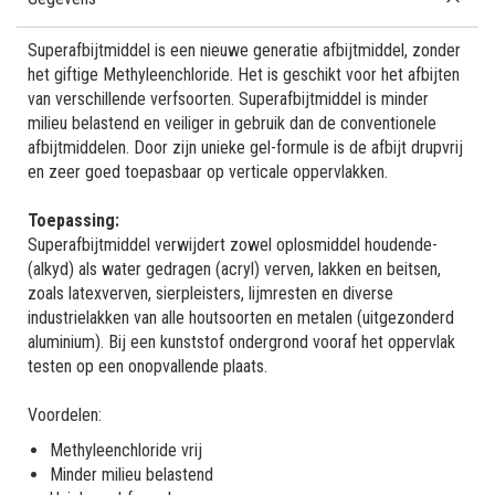
Superafbijtmiddel is een nieuwe generatie afbijtmiddel, zonder
het giftige Methyleenchloride. Het is geschikt voor het afbijten
van verschillende verfsoorten. Superafbijtmiddel is minder
milieu belastend en veiliger in gebruik dan de conventionele
afbijtmiddelen. Door zijn unieke gel-formule is de afbijt drupvrij
en zeer goed toepasbaar op verticale oppervlakken.
Toepassing:
Superafbijtmiddel verwijdert zowel oplosmiddel houdende-
(alkyd) als water gedragen (acryl) verven, lakken en beitsen,
zoals latexverven, sierpleisters, lijmresten en diverse
industrielakken van alle houtsoorten en metalen (uitgezonderd
aluminium). Bij een kunststof ondergrond vooraf het oppervlak
testen op een onopvallende plaats.
Voordelen:
Methyleenchloride vrij
Minder milieu belastend