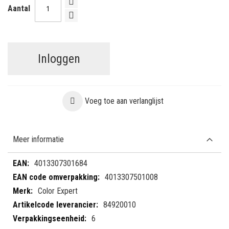
Aantal
Inloggen
Voeg toe aan verlanglijst
Meer informatie
Meer
4013307301684
informatie
4013307501008
Color Expert
84920010
6