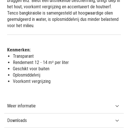
bruggen enz. Biedt een uitstekende bescherming, dringt diep in
het hout, voorkomt vergrijzing en accentueert de houtnerf.
Tenco bangkiraiolie is samengesteld uit hoogwaardige olien
geemulgeerd in water, is oplosmiddelvrij dus minder belastend
voor het milieu.
Kenmerken:
Transparant
Rendement 12 - 14 m² per liter
Geschikt voor buiten
Oplosmiddelvrij
Voorkomt vergrijzing
Meer informatie
Downloads