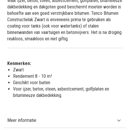
Waar ijzer, beton, steen, asbestcement, golfplaten, bitumineuze
dakbedekking en dakgoten goed beschermt moeten worden is
behoefte aan een goed verstrijkbare bitumen. Tenco Bitumen
Constructielak Zwart is enveneens prima te gebruiken als
coating voor tanks (ook voor watertanks) of stalen
binnenwanden van vaartuigen en betonvijvers. Het is na droging
reukloos, smaakloos en niet giftig.
Kenmerken:
Zwart
Rendement 8 - 10 m²
Geschikt voor buiten
Voor ijzer, beton, steen, asbestcement, golfplaten en
bitumineuze dakbedekking.
Meer informatie