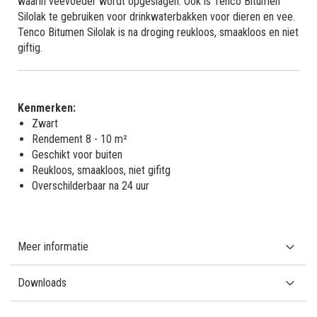
waarin veevoeder wordt opgeslagen. Ook is Tenco Bitumen
Silolak te gebruiken voor drinkwaterbakken voor dieren en vee.
Tenco Bitumen Silolak is na droging reukloos, smaakloos en niet
giftig.
Kenmerken:
Zwart
Rendement 8 - 10 m²
Geschikt voor buiten
Reukloos, smaakloos, niet gifitg
Overschilderbaar na 24 uur
Meer informatie
Downloads